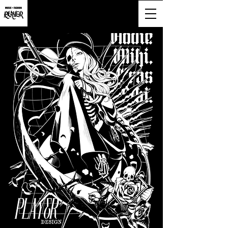
大阪市淀川区西宮原2-6-16-818号
営業時間9:00~20:00(土日祝も営業)