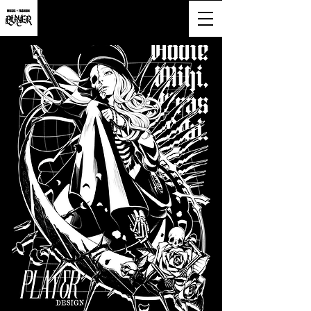
大阪市淀川区西宮原2-6-16-818号
営業時間9:00~20:00(土日祝も営業)