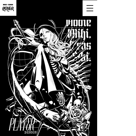
大阪市淀川区西宮原2-6-16-818号
営業時間9:00~20:00(土日祝も営業)