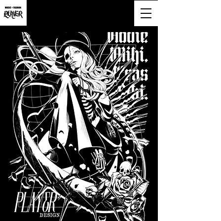
大阪市淀川区西宮原2-6-16-818号
営業時間9:00~20:00(土日祝も営業)