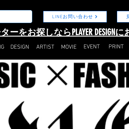
LINEお問い合わせ
ターをお探しならPLAYER DESIG
​EVENT
​PRINT
NG
DESIGN
ARTIST
MOVIE​