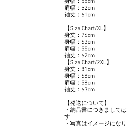
身幅：58cm
肩幅：52cm
袖丈：61cm
【Size Chart/XL】
身丈：76cm
身幅：63cm
肩幅：55cm
袖丈：62cm
【Size Chart/2XL】
身丈：81cm
身幅：68cm
肩幅：58cm
袖丈：63cm
【発送について】
・納品書につきましては
す
・写真はイメージになり