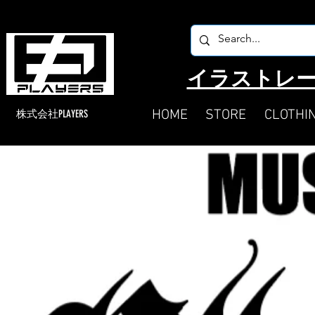
​イラストレー
HOME
STORE
CLOTHI
​株式会社PLAYERS