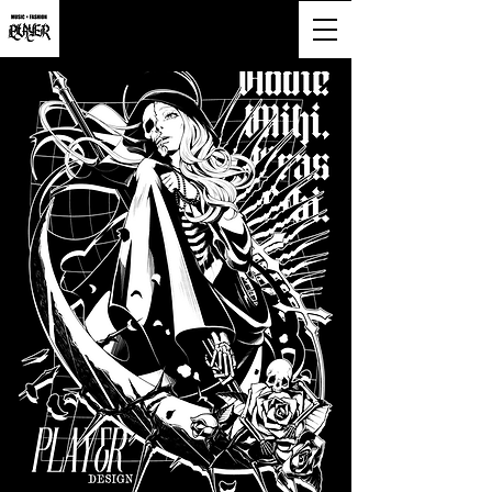
大阪市淀川区西宮原2-6-16-818号
営業時間9:00~20:00(土日祝も営業)