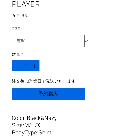
PLAYER
価
￥7,000
格
SIZE
*
数量
*
注文後10営業日で発送いたします
予約購入
Color:Black&Navy
Size:M/L/XL
BodyType:Shirt