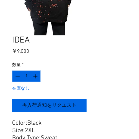
IDEA
価
￥9,000
格
数量
*
在庫なし
再入荷通知をリクエスト
Color:Black
Size:2XL
Body Type:Sweat