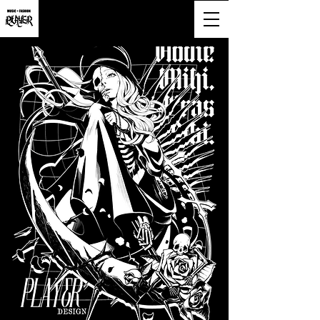
大阪市淀川区西宮原2-6-16-818号
営業時間9:00~20:00(土日祝も営業)