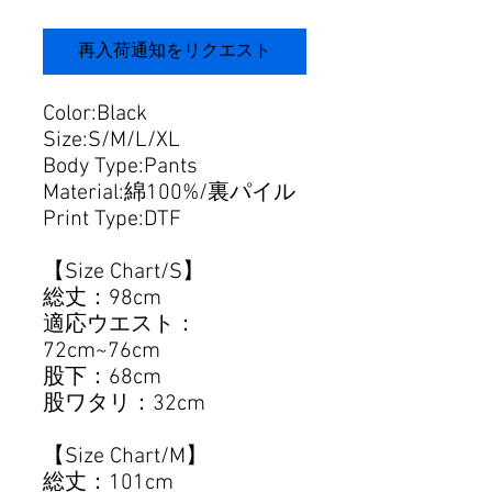
再入荷通知をリクエスト
Color:Black
Size:S/M/L/XL
Body Type:Pants
Material:綿100%/裏パイル
Print Type:DTF
【Size Chart/S】
総丈：98cm
適応ウエスト：
72cm~76cm
股下：68cm
股ワタリ：32cm
【Size Chart/M】
総丈：101cm