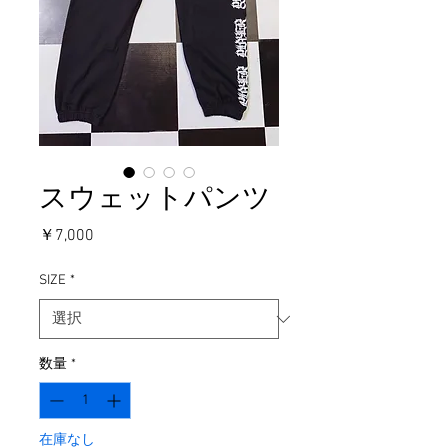
スウェットパンツ
価
￥7,000
格
SIZE
*
数量
*
在庫なし