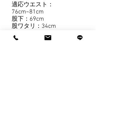
適応ウエスト：
76cm~81cm
股下：69cm
股ワタリ：34cm
【Size Chart/L】
総丈：104cm
適応ウエスト：
81cm~87cm
股下：71cm
股ワタリ：38cm
【Size Chart/XL】
総丈：107cm
適応ウエスト：
87cm~93cm
股下：73cm
股ワタリ：42cm