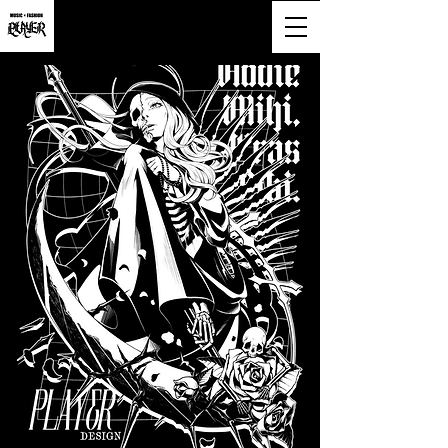
大阪市淀川区西宮原2-6-16-818号
営業時間9:00~20:00(土日祝も営業)