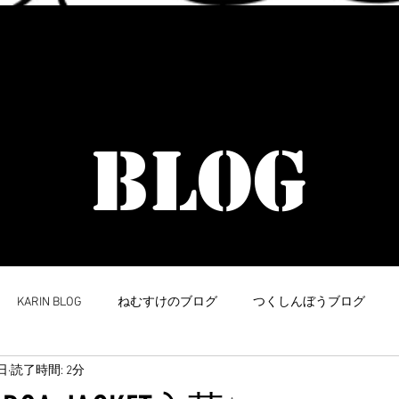
​イラストデザイン受付中
BLOG
KARIN BLOG
ねむすけのブログ
つくしんぼうブログ
日
読了時間: 2分