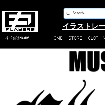
​イラストレー
HOME
STORE
CLOTHI
​株式会社PLAYERS