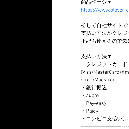
商品ページ▼
https://www.player-
そして自社サイトで
支払い方法がクレジ
下記も使えるので気
支払い方法▼
・クレジットカード
(Visa/MasterCard/Am
ctron/Maestro)
・銀行振込
・aupay
・Pay-easy
・Paidy
・コンビニ支払い(ロー
-----------------------