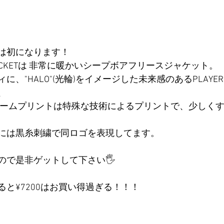
は初になります！
OA JACKETは 非常に暖かいシープボアフリースジャケット。 
、"HALO"(光輪)をイメージした未来感のあるPLAYER 
、
には黒糸刺繍で同ロゴを表現してます。
で是非ゲットして下さい🖐️
と¥7200はお買い得過ぎる！！！