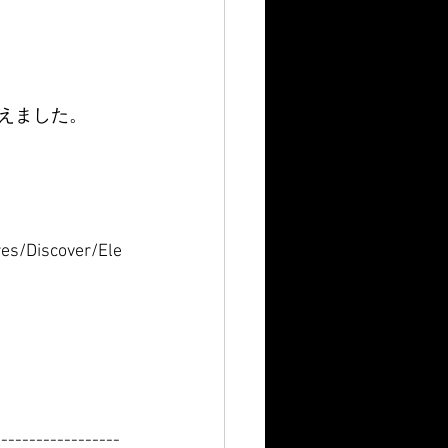
えました。
es/Discover/Ele
------------------