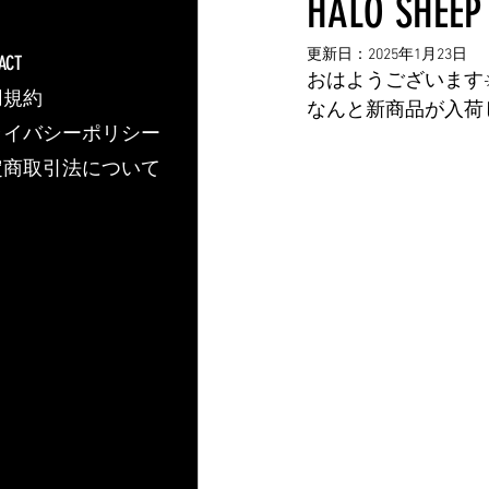
HALO SHE
更新日：
2025年1月23日
ACT
おはようございます☀
用規約
なんと新商品が入荷
ライバシーポリシー
定商取引法について