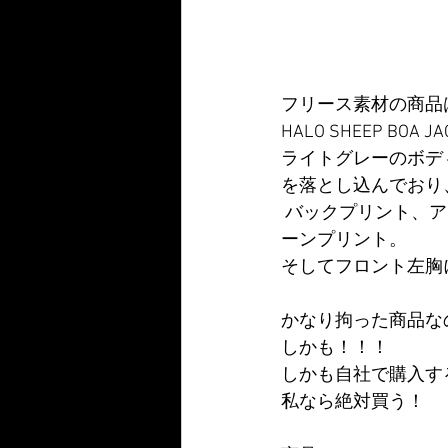
フリース素材の商品
HALO SHEEP B
ライトグレーのボディに
を落とし込んでおり
 バックプリント、アームプリントは特殊な技術によるプリントで、少しくすんだモスグリ
ーンプリント。 
そしてフロント左胸
かなり拘った商品なの
しかも！！！
しかも自社で購入する
私なら絶対買う！