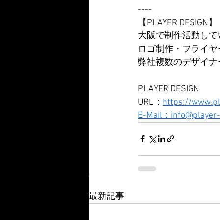
----
【PLAYER DESIGN】
大阪で制作活動している
ロゴ制作・フライヤ
弊社複数のデザイナ
PLAYER DESIGN
URL：
https://www.p
E-Mail：info@player-
最新記事