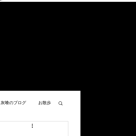
灰喰のブログ
お散歩