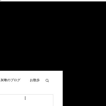
灰喰のブログ
お散歩