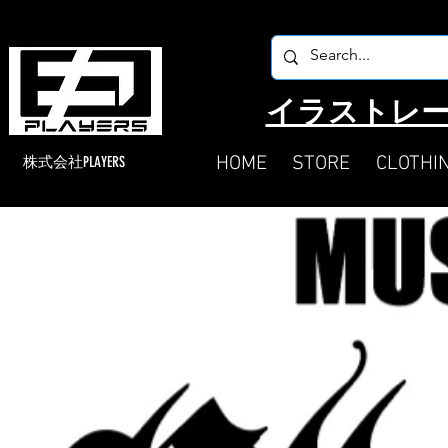
​イラストレー
HOME
STORE
CLOTHI
​株式会社PLAYERS