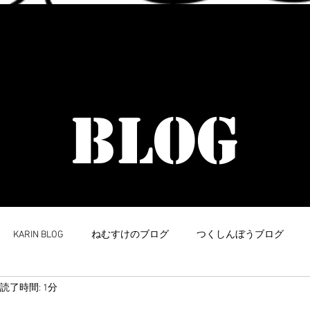
​イラストデザイン受付中
BLOG
KARIN BLOG
ねむすけのブログ
つくしんぼうブログ
読了時間: 1分