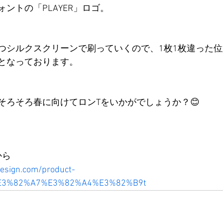
ントの「PLAYER」ロゴ。
つシルクスクリーンで刷っていくので、1枚1枚違った
となっております。
そろそろ春に向けてロンTをいかがでしょうか？😊
から
design.com/product-
E3%82%A7%E3%82%A4%E3%82%B9t