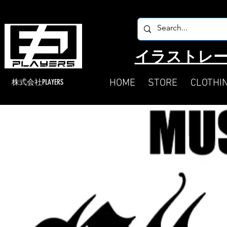
​イラストレー
HOME
STORE
CLOTHI
​株式会社PLAYERS