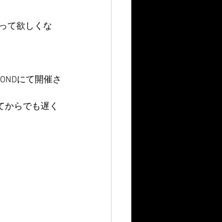
って欲しくな
YONDにて開催さ
見てからでも遅く