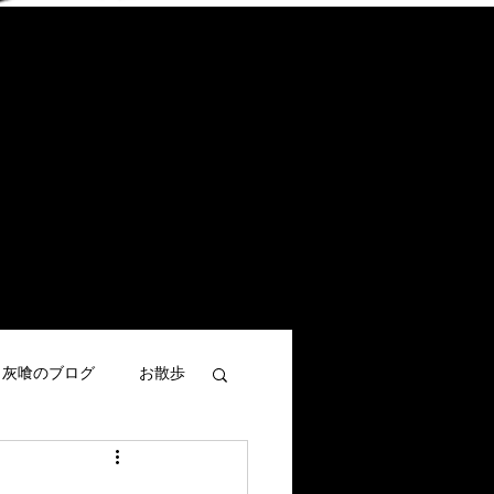
灰喰のブログ
お散歩