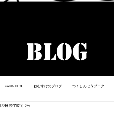
​イラストデザイン受付中
BLOG
KARIN BLOG
ねむすけのブログ
つくしんぼうブログ
月22日
読了時間: 2分