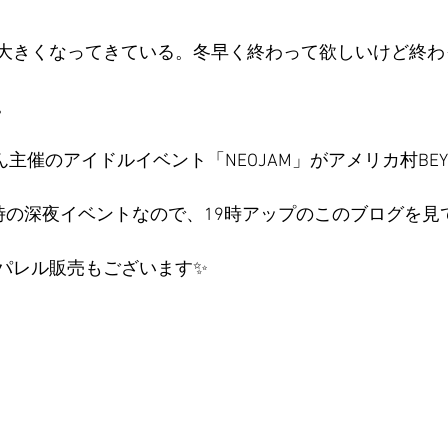
大きくなってきている。冬早く終わって欲しいけど終わ
。
Nさん主催のアイドルイベント「NEOJAM」がアメリカ村BE
4時の深夜イベントなので、19時アップのこのブログを
パレル販売もございます✨