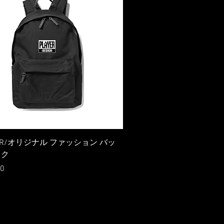
YER/オリジナル ファッション バッ
ック
0