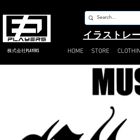
​イラストレー
HOME
STORE
CLOTHI
​株式会社PLAYERS