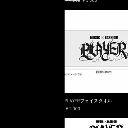
通常価格
セール価格
￥4,000
￥3,000
PLAYERフェイスタオル
価格
￥2,000