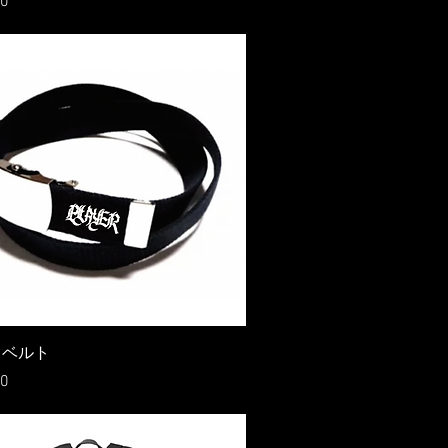
0
ャベルト
0