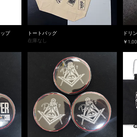
ラップ
トートバッグ
ドリ
在庫なし
価格
￥1,00