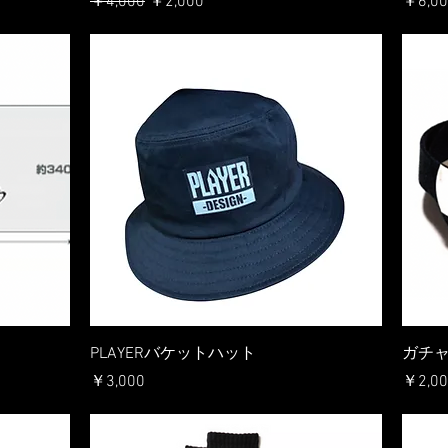
通常価格
セール価格
価格
￥4,000
￥2,000
￥6,00
PLAYERバケットハット
ガチ
価格
価格
￥3,000
￥2,00