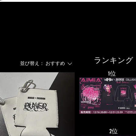
​ランキング
並び替え：
おすすめ
​1位
​2位