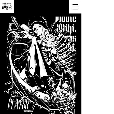
大阪市淀川区西宮原2-6-16-818号
営業時間9:00~20:00(土日祝も営業)