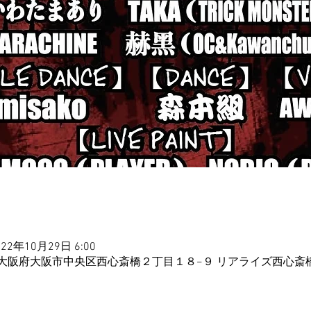
022年10月29日 6:00
086 大阪府大阪市中央区西心斎橋２丁目１８−９ リアライズ西心斎橋