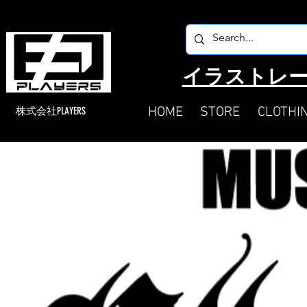
​イラストレー
HOME
STORE
CLOTHI
​株式会社PLAYERS