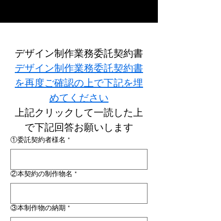
​イラストデザイン受付中
デザイン制作業務委託契約書
デザイン制作業務委託契約書
を再度ご確認の上で下記を埋
めてください
上記クリックして一読した上
で下記回答お願いします
①委託契約者様名
*
②本契約の制作物名
*
③本制作物の納期
*