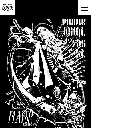
大阪市淀川区西宮原2-6-16-818号
営業時間9:00~20:00(土日祝も営業)