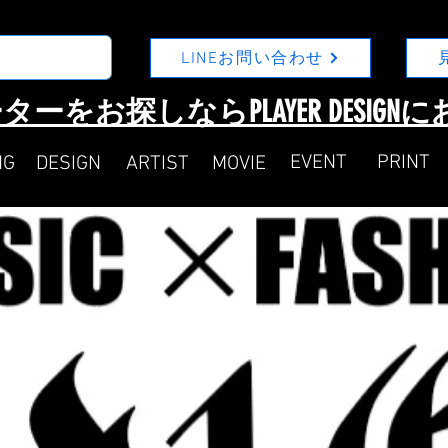
LINEお問い合わせ
ターをお探しならPLAYER DESIG
​EVENT
​PRINT
NG
DESIGN
ARTIST
MOVIE​