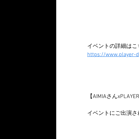
イベントの詳細はこち
https://www.player-d
【AIMIAさんxPLAYE
イベントにご出演され