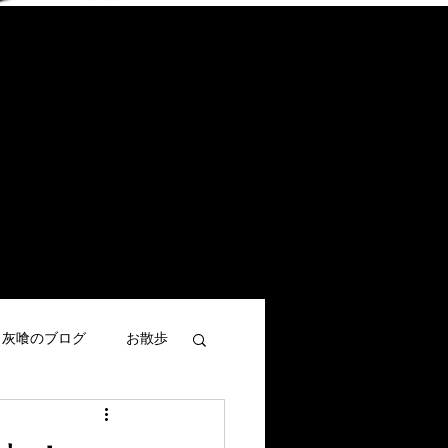
灰喰のブログ
お散歩