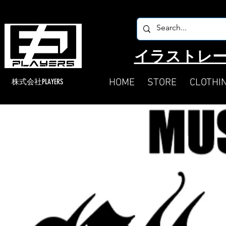
​イラストレー
HOME
STORE
CLOTHI
​株式会社PLAYERS