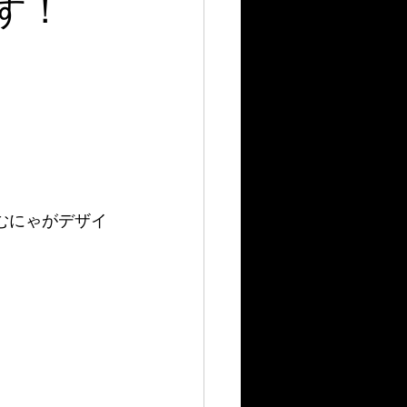
ます！
る、むにゃがデザイ